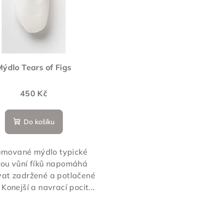
ýdlo Tears of Figs
450 Kč
Do košíku
émované mýdlo typické
kou vůní fíků napomáhá
vat zadržené a potlačené
Konejší a navrací pocit...