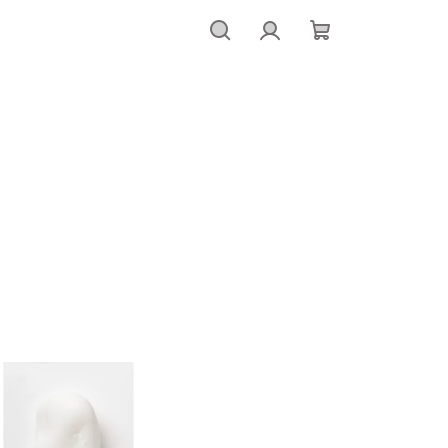
Hledat
Přihlášení
Nákupní
košík