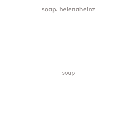
soap. helenaheinz
soap