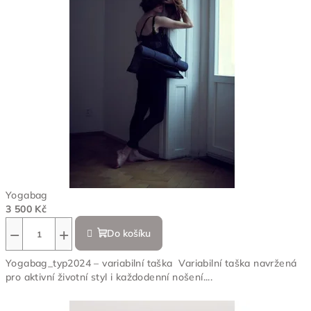
Yogabag
3 500 Kč
−
+
Do košíku
Yogabag_typ2024 – variabilní taška Variabilní taška navržená
pro aktivní životní styl i každodenní nošení....