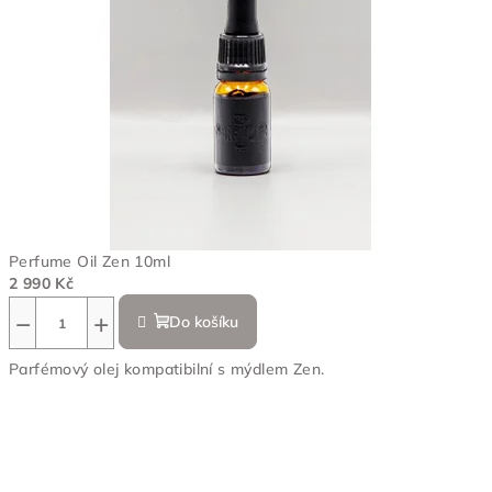
Perfume Oil Zen 10ml
2 990 Kč
−
+
Do košíku
Parfémový olej kompatibilní s mýdlem Zen.