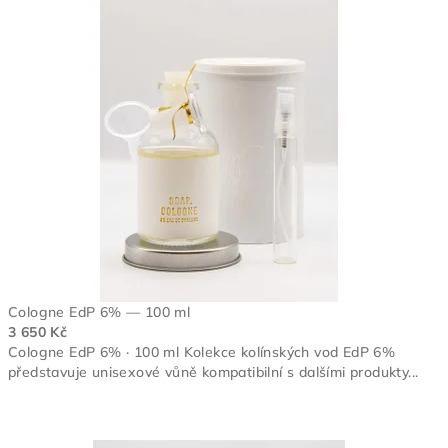
Cologne EdP 6% — 100 ml
3 650 Kč
Cologne EdP 6% · 100 ml Kolekce kolínských vod EdP 6%
představuje unisexové vůně kompatibilní s dalšími produkty...