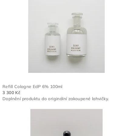
Refill Cologne EdP 6% 100ml
3 300 Kč
Doplnění produktu do originální zakoupené lahvičky.