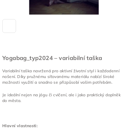
Yogabag_typ2024 – variabilní taška
Variabilní taška navržená pro aktivní životní styl i každodenní
nošení. Díky pružnému síťovanému materiálu nabízí široké
možnosti využití a snadno se přizpůsobí vašim potřebám.
Je ideální nejen na jógu či cvičení, ale i jako praktický doplněk
do města.
Hlavní vlastnosti: