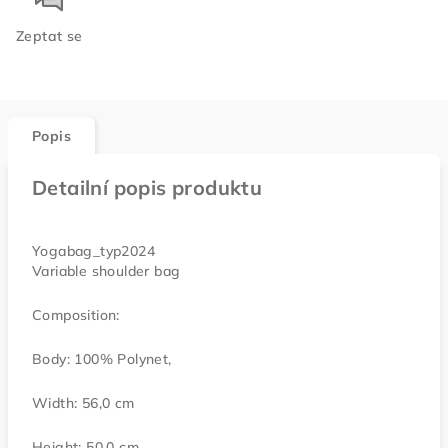
Zeptat se
Popis
Detailní popis produktu
Yogabag_typ2024
Variable shoulder bag
Composition:
Body: 100% Polynet,
Width: 56,0 cm
Height: 50,0 cm